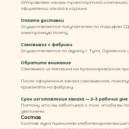
Отправляем заказы транспортной компанией 
оформлении заказа в корзине.
Оплата доставки
Осуществляется покупателем по тарифам СДЭК
электронную почту.
Самовывоз с фабрики
Осуществляется по адресу г. Тула, Одоевское 
Обратите внимание
Самовывоз из магазина на Красноармейском пр
После оформления заказа самовывозом, пожал
приезжать на фабрику.
Срок изготовления заказа — 2–3 рабочих дня
Потому что мы заботимся о том, чтобы вы пол
увеличены.
Состав
Состав: мука пшеничная хлебопекарная высшег