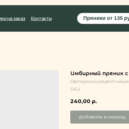
заказ
Контакты
Пряники от 135 руб.
⠀Зап
Имбирный пряник с
Авторский рецепт наше
SKU:
240,00
р.
Добавить в корзину