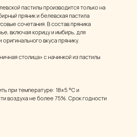
елевской пастилы производится только на
ирный пряник и белевская пастила
совые сочетания. В состав пряника
ье, включая корицу и имбирь, для
 оригинального вкуса прянику.
ничная столица» с начинкой из пастилы
ить при температуре: 18±5 °С и
ти воздуха не более 75%. Срок годности