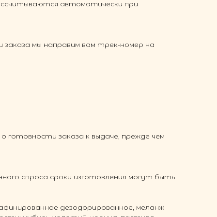
рассчитываются автоматически при
 заказа мы направим вам трек-номер на
 готовности заказа к выдаче, прежде чем
нного спроса сроки изготовления могут быть
 рафинированное дезодорированное, меланж