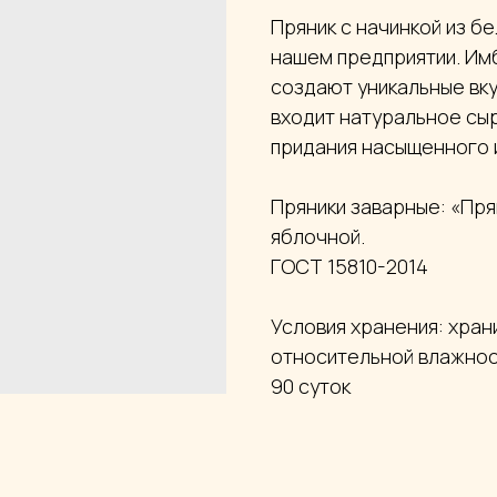
Пряник с начинкой из б
нашем предприятии. Имб
создают уникальные вку
входит натуральное сыр
придания насыщенного и
Пряники заварные: «Пря
яблочной.
ГОСТ 15810-2014
Условия хранения: хран
относительной влажнос
90 суток