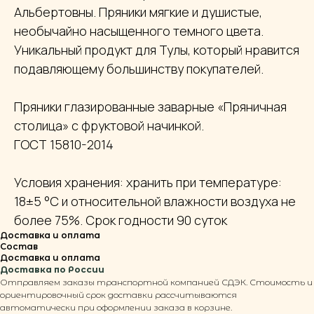
Альбертовны. Пряники мягкие и душистые,
необычайно насыщенного темного цвета.
Уникальный продукт для Тулы, который нравится
подавляющему большинству покупателей.
Пряники глазированные заварные «Пряничная
столица» с фруктовой начинкой.
ГОСТ 15810-2014
Условия хранения: хранить при температуре:
18±5 °С и относительной влажности воздуха не
более 75%. Срок годности 90 суток
Доставка и оплата
Состав
Доставка и оплата
Доставка по России
Отправляем заказы транспортной компанией СДЭК. Стоимость и
ориентировочный срок доставки рассчитываются
автоматически при оформлении заказа в корзине.