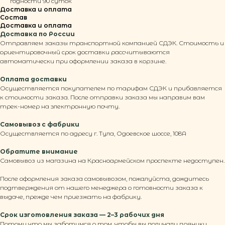
годности 90 суток
Доставка и оплата
Состав
Доставка и оплата
Доставка по России
Отправляем заказы транспортной компанией СДЭК. Стоимость и
ориентировочный срок доставки рассчитываются
автоматически при оформлении заказа в корзине.
Оплата доставки
Осуществляется покупателем по тарифам СДЭК и прибавляется
к стоимости заказа. После отправки заказа мы направим вам
трек-номер на электронную почту.
Самовывоз с фабрики
Осуществляется по адресу г. Тула, Одоевское шоссе, 108А
Обратите внимание
Самовывоз из магазина на Красноармейском проспекте недоступен.
После оформления заказа самовывозом, пожалуйста, дождитесь
подтверждения от нашего менеджера о готовности заказа к
выдаче, прежде чем приезжать на фабрику.
Срок изготовления заказа — 2–3 рабочих дня
Потому что мы заботимся о том, чтобы вы получали пряники