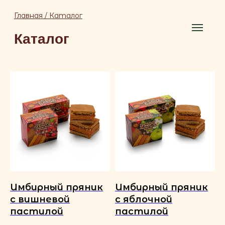
Главная / Каталог
Каталог
Имбирный пряник
Имбирный пряник
с вишневой
с яблочной
пастилой
пастилой